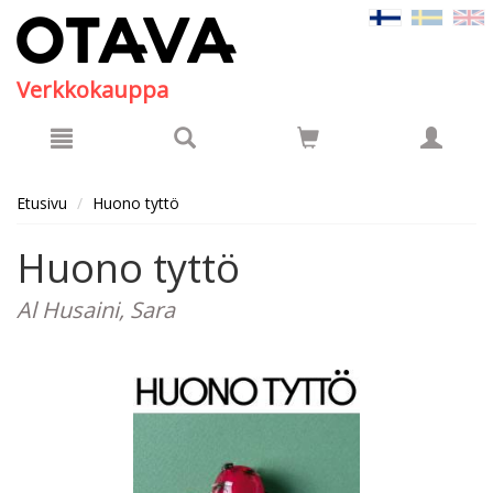
Hyppää pääsisältöön
Verkkokauppa
Etusivu
Huono tyttö
Huono tyttö
Al Husaini, Sara