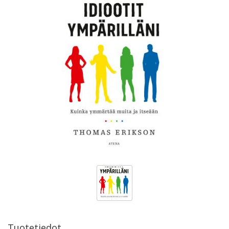
Tuotetiedot