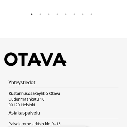
Yhteystiedot
Kustannusosakeyhtiö Otava
Uudenmaankatu 10
00120 Helsinki
Asiakaspalvelu
Palvelemme arkisin klo 9–16