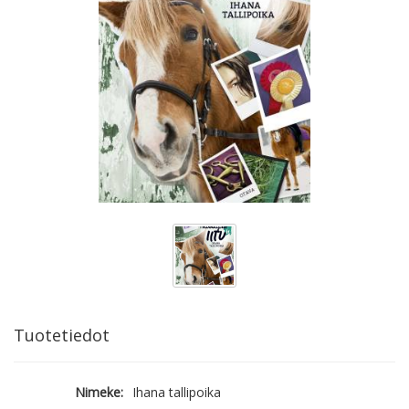
Tuotetiedot
Nimeke:
Ihana tallipoika