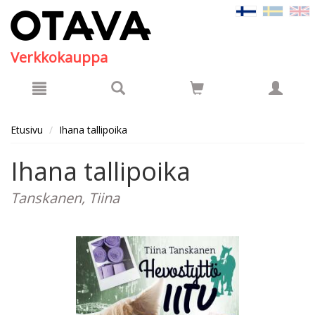
Hyppää pääsisältöön
Verkkokauppa
Etusivu
Ihana tallipoika
Ihana tallipoika
Tanskanen, Tiina