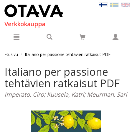
Hyppää pääsisältöön
Verkkokauppa
Etusivu
Italiano per passione tehtävien ratkaisut PDF
Italiano per passione
tehtävien ratkaisut PDF
Imperato, Ciro; Kuusela, Katri; Meurman, Sari