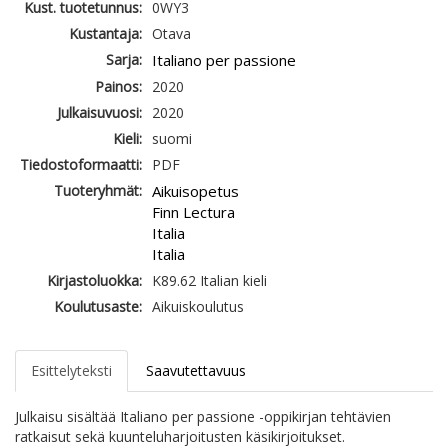
Kust. tuotetunnus:
0WY3
Kustantaja:
Otava
Sarja:
Italiano per passione
Painos:
2020
Julkaisuvuosi:
2020
Kieli:
suomi
Tiedostoformaatti:
PDF
Tuoteryhmät:
Aikuisopetus
Finn Lectura
Italia
Italia
Kirjastoluokka:
K89.62 Italian kieli
Koulutusaste:
Aikuiskoulutus
Esittelyteksti
Saavutettavuus
Julkaisu sisältää Italiano per passione -oppikirjan tehtävien
ratkaisut sekä kuunteluharjoitusten käsikirjoitukset.