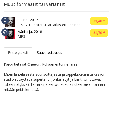
Muut formaatit tai variantit
E-kirja, 2017
31,40 €
EPUB, Uudistettu tai tarkistettu painos
Äänikirja, 2016
34,70 €
MP3
Esittelyteksti
Saavutettavuus
Kaikki tietävät Cheekin. Kukaan ei tunne Jarea.
Miten lahtelaisesta suunsoittajasta ja tappelupukarista kasvoi
stadionit täyttävä supertähti, jonka levyt ja biisit romuttavat
listaennätyksiä? Tämä kirja kertoo koko ainutkertaisen tarinan
mitään peittelemättä.