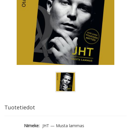
Tuotetiedot
Nimeke:
JHT — Musta lammas