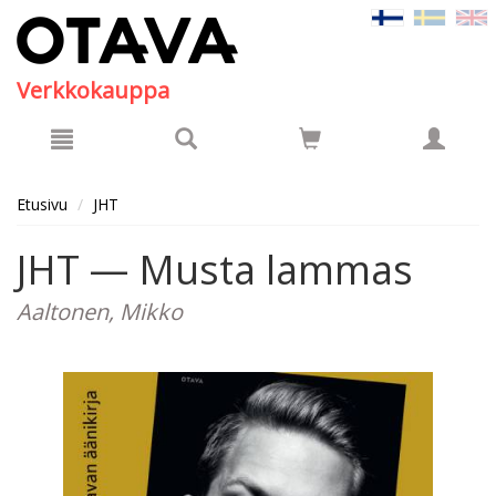
Hyppää pääsisältöön
Verkkokauppa
Etusivu
JHT
JHT — Musta lammas
Aaltonen, Mikko