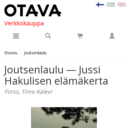
Hyppää pääsisältöön
Verkkokauppa
Etusivu
Joutsenlaulu
Joutsenlaulu — Jussi
Hakulisen elämäkerta
Forss, Timo Kalevi