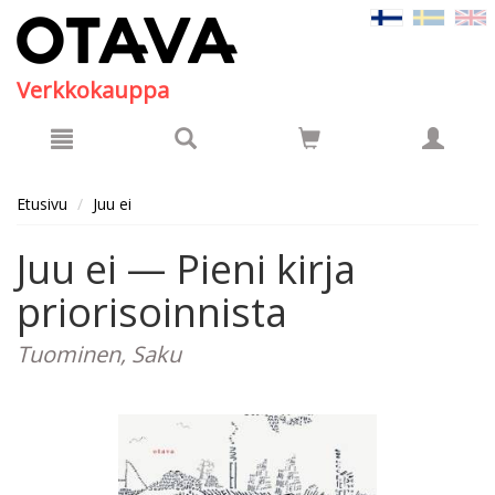
Hyppää pääsisältöön
Verkkokauppa
Etusivu
Juu ei
Juu ei — Pieni kirja
priorisoinnista
Tuominen, Saku