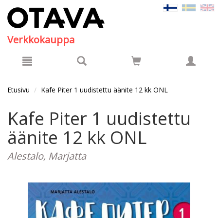
Hyppää pääsisältöön
Verkkokauppa
Etusivu
Kafe Piter 1 uudistettu äänite 12 kk ONL
Kafe Piter 1 uudistettu
äänite 12 kk ONL
Alestalo, Marjatta