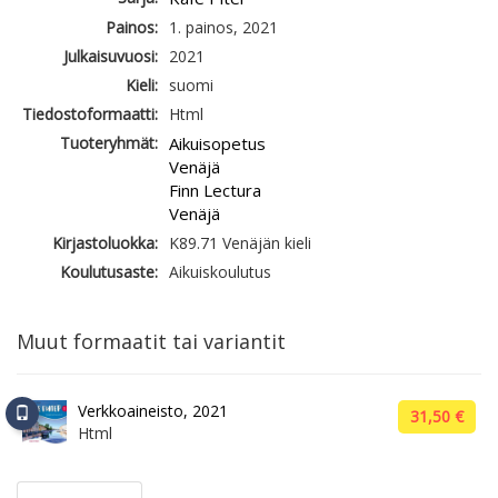
Painos:
1. painos, 2021
Julkaisuvuosi:
2021
Kieli:
suomi
Tiedostoformaatti:
Html
Tuoteryhmät:
Aikuisopetus
Venäjä
Finn Lectura
Venäjä
Kirjastoluokka:
K89.71 Venäjän kieli
Koulutusaste:
Aikuiskoulutus
Muut formaatit tai variantit
Verkkoaineisto, 2021
31,50 €
Html