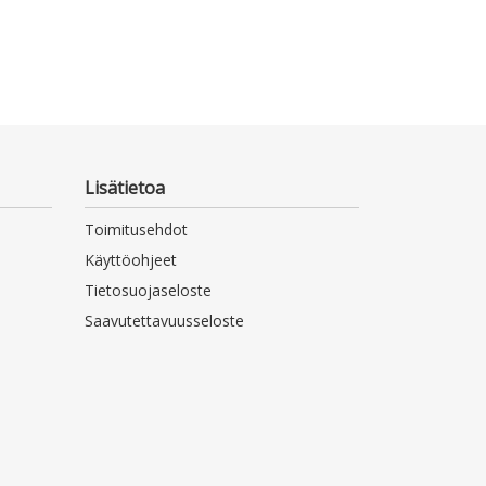
Lisätietoa
Toimitusehdot
Käyttöohjeet
Tietosuojaseloste
Saavutettavuusseloste