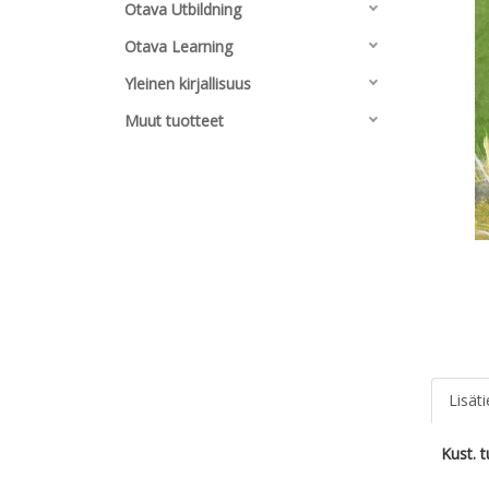
Otava Utbildning
Otava Learning
Yleinen kirjallisuus
Muut tuotteet
Lisät
Kust. 