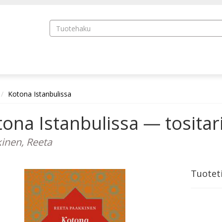
Kotona Istanbulissa
ona Istanbulissa — tositar
inen, Reeta
Tuotet