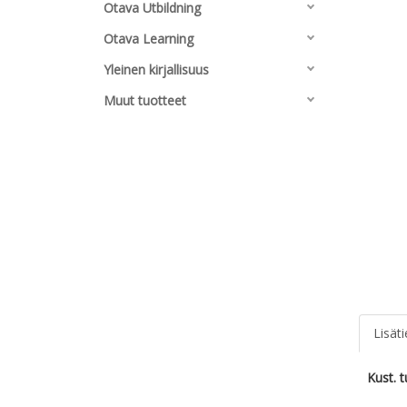
Otava Utbildning
Otava Learning
Yleinen kirjallisuus
Muut tuotteet
Lisät
Kust. 