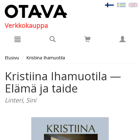
Hyppää pääsisältöön
Verkkokauppa
Etusivu
Kristiina Ihamuotila
Kristiina Ihamuotila —
Elämä ja taide
Linteri, Sini