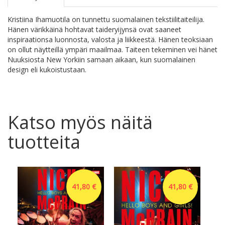
Kristiina Ihamuotila on tunnettu suomalainen tekstiilitaiteilija.
Hänen värikkäinä hohtavat taideryijynsä ovat saaneet
inspiraationsa luonnosta, valosta ja liikkeestä. Hänen teoksiaan
on ollut näytteillä ympäri maailmaa. Taiteen tekeminen vei hänet
Nuuksiosta New Yorkiin samaan aikaan, kun suomalainen
design eli kukoistustaan.
Katso myös näitä
tuotteita
41,80 €
41,80 €