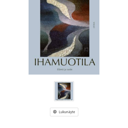
Lukunäyte