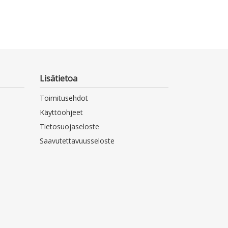
Lisätietoa
Toimitusehdot
Käyttöohjeet
Tietosuojaseloste
Saavutettavuusseloste