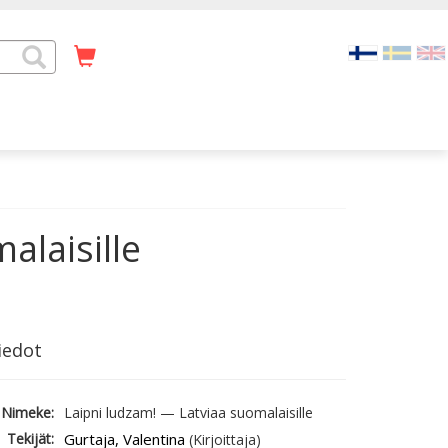
alaisille
iedot
Nimeke:
Laipni ludzam! — Latviaa suomalaisille
Tekijät:
Gurtaja, Valentina
(Kirjoittaja)