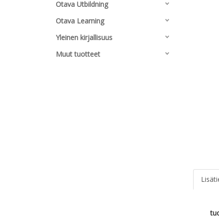
Otava Utbildning
Otava Learning
Yleinen kirjallisuus
Muut tuotteet
Lisät
tu