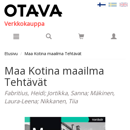
Hyppää pääsisältöön
Verkkokauppa
Etusivu
Maa Kotina maailma Tehtävät
Maa Kotina maailma
Tehtävät
Fabritius, Heidi; Jortikka, Sanna; Mäkinen,
Laura-Leena; Nikkanen, Tiia