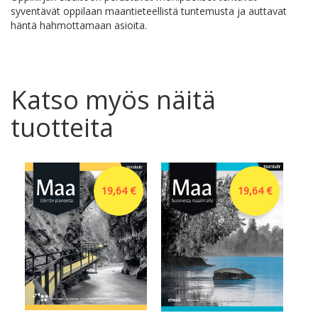
syventävät oppilaan maantieteellistä tuntemusta ja auttavat
häntä hahmottamaan asioita.
Katso myös näitä
tuotteita
19,64 €
19,64 €