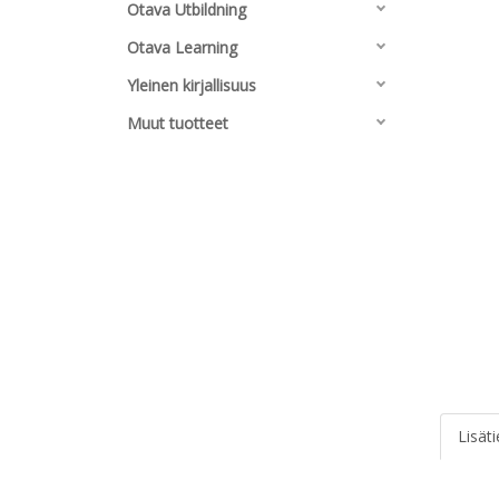
Otava Utbildning
Otava Learning
Yleinen kirjallisuus
Muut tuotteet
Lisät