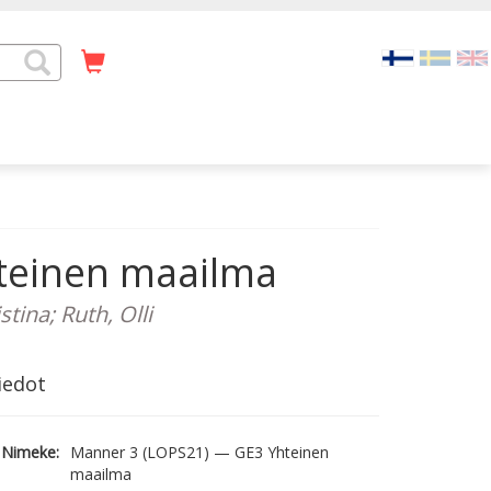
teinen maailma
stina; Ruth, Olli
iedot
Nimeke:
Manner 3 (LOPS21) — GE3 Yhteinen
maailma