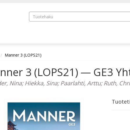
Manner 3 (LOPS21)
nner 3 (LOPS21) — GE3 Yh
r, Nina; Hiekka, Sina; Paarlahti, Arttu; Ruth, Chri
Tuotet