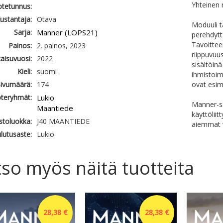
Yhteinen
otetunnus:
ustantaja:
Otava
Moduuli t
Sarja:
Manner (LOPS21)
perehdyttä
Tavoittee
Painos:
2. painos, 2023
riippuvuus
kaisuvuosi:
2022
sisältöin
Kieli:
suomi
ihmistoim
ivumäärä:
174
ovat esim
teryhmät:
Lukio
Manner-sa
Maantiede
käyttölii
astoluokka:
J40 MAANTIEDE
aiemmat v
lutusaste:
Lukio
so myös näitä tuotteita
28,38 €
28,38 €