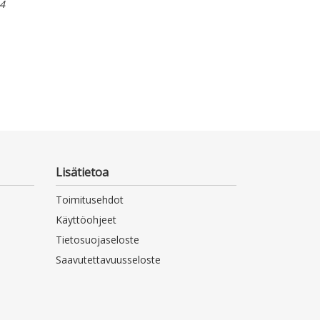
4
Lisätietoa
Toimitusehdot
Käyttöohjeet
Tietosuojaseloste
Saavutettavuusseloste