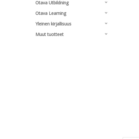
Otava Utbildning
Otava Learning
Yleinen kirjallisuus
Muut tuotteet