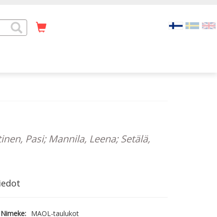
inen, Pasi; Mannila, Leena; Setälä,
iedot
Nimeke:
MAOL-taulukot