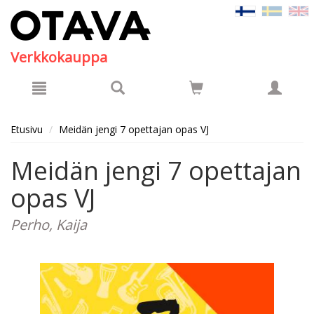
Hyppää pääsisältöön
Verkkokauppa
Etusivu
Meidän jengi 7 opettajan opas VJ
Meidän jengi 7 opettajan
opas VJ
Perho, Kaija