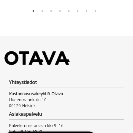
Yhteystiedot
Kustannusosakeyhtiö Otava
Uudenmaankatu 10
00120 Helsinki
Asiakaspalvelu
Palvelemme arkisin klo 9–16
Puh. 09 156 6800