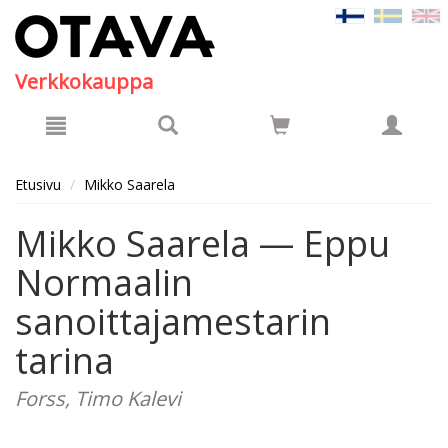
Hyppää pääsisältöön
Verkkokauppa
Etusivu
Mikko Saarela
Mikko Saarela — Eppu
Normaalin
sanoittajamestarin
tarina
Forss, Timo Kalevi