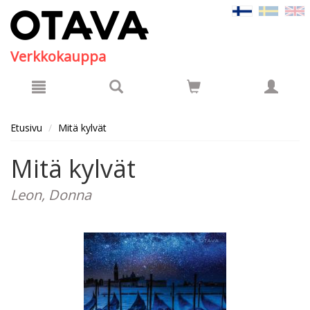
Hyppää pääsisältöön
Verkkokauppa
Etusivu
Mitä kylvät
Mitä kylvät
Leon, Donna