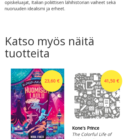
opiskeluajat, Italian poliittisen lähihistorian vaiheet sekä
nuoruuden idealismi ja erheet.
Katso myös näitä
tuotteita
23,60 €
41,50 €
Kone's Prince
The Colorful Life of