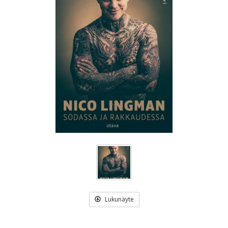
Lukunäyte