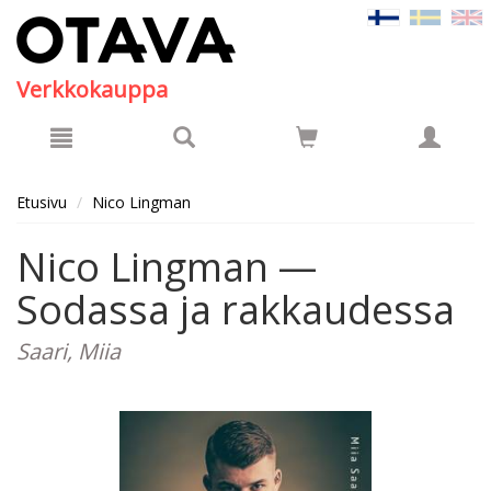
Hyppää pääsisältöön
Verkkokauppa
Etusivu
Nico Lingman
Nico Lingman —
Sodassa ja rakkaudessa
Saari, Miia