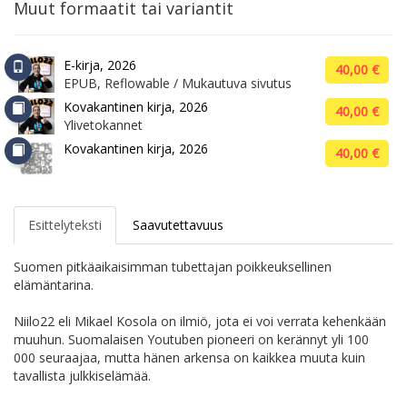
Muut formaatit tai variantit
E-kirja, 2026
40,00 €
EPUB, Reflowable / Mukautuva sivutus
Kovakantinen kirja, 2026
40,00 €
Ylivetokannet
Kovakantinen kirja, 2026
40,00 €
Esittelyteksti
Saavutettavuus
Suomen pitkäaikaisimman tubettajan poikkeuksellinen
elämäntarina.
Niilo22 eli Mikael Kosola on ilmiö, jota ei voi verrata kehenkään
muuhun. Suomalaisen Youtuben pioneeri on kerännyt yli 100
000 seuraajaa, mutta hänen arkensa on kaikkea muuta kuin
tavallista julkkiselämää.