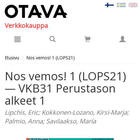
Hyppää pääsisältöön
Verkkokauppa
Etusivu
Nos vemos! 1 (LOPS21)
Nos vemos! 1 (LOPS21)
— VKB31 Perustason
alkeet 1
Lipchis, Eric; Kokkonen-Lozano, Kirsi-Marja;
Palmio, Anna; Savilaakso, María