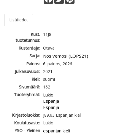
Lisätiedot
Kust.
11J8
tuotetunnus:
Kustantaja:
Otava
Sarja:
Nos vemos! (LOPS21)
Painos:
6. painos, 2026
Julkaisuvuosi:
2021
Kieli:
suomi
Sivumäärä:
162
Tuoteryhmät:
Lukio
Espanja
Espanja
Kirjastoluokka:
J89.63 Espanjan kieli
Koulutusaste:
Lukio
YSO - Yleinen
espanjan kieli