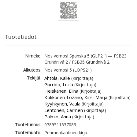
Tuotetiedot
Nimeke:
Nos vemos! Spanska 5 (GLP21) — FSB23
Grundnivå 2 / FSB35 Grundnivå 2
Alkuteos:
Nos vemos! 5 (LOPS21)
Tekijät:
Ahtola, Kalle
(Kirjoittaja)
Garrido, Lucía
(Kirjoittaja)
Heiskanen, Elina
(Kirjoittaja)
Kokkonen-Lozano, Kirsi-Marja
(Kirjoittaja)
Kyyhkynen, Vaula
(Kirjoittaja)
Lehtonen, Carmen
(Kirjoittaja)
Palmio, Anna
(Kirjoittaja)
Tuotetunnus:
9789511537083
Tuotemuoto:
Pehmeäkantinen kirja