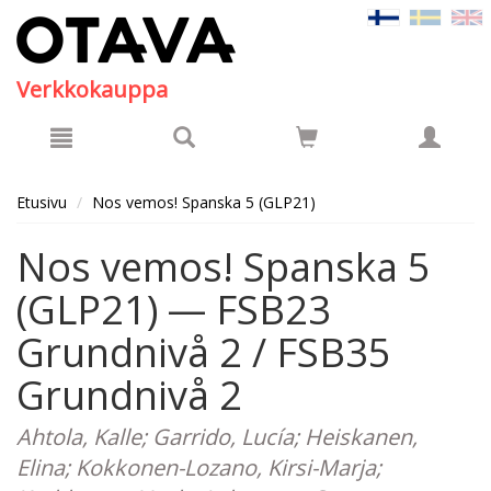
Hyppää pääsisältöön
Verkkokauppa
Etusivu
Nos vemos! Spanska 5 (GLP21)
Nos vemos! Spanska 5
(GLP21) — FSB23
Grundnivå 2 / FSB35
Grundnivå 2
Ahtola, Kalle; Garrido, Lucía; Heiskanen,
Elina; Kokkonen-Lozano, Kirsi-Marja;