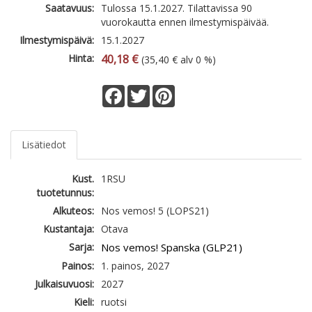
Saatavuus:
Tulossa 15.1.2027. Tilattavissa 90
vuorokautta ennen ilmestymispäivää.
Ilmestymispäivä:
15.1.2027
Hinta:
40,18 €
(35,40 € alv 0 %)
Facebook
Twitter
Pinterest
Lisätiedot
Kust.
1RSU
tuotetunnus:
Alkuteos:
Nos vemos! 5 (LOPS21)
Kustantaja:
Otava
Sarja:
Nos vemos! Spanska (GLP21)
Painos:
1. painos, 2027
Julkaisuvuosi:
2027
Kieli:
ruotsi