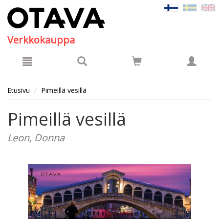
Hyppää pääsisältöön
Verkkokauppa
Etusivu
Pimeillä vesillä
Pimeillä vesillä
Leon, Donna