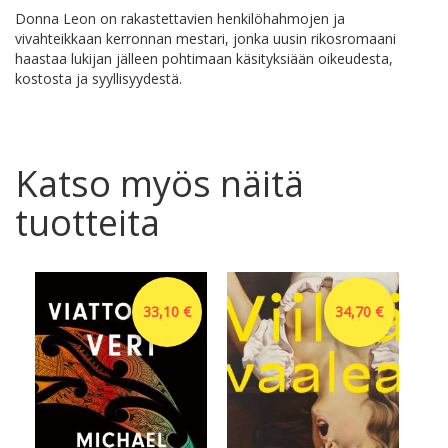
Donna Leon on rakastettavien henkilöhahmojen ja
vivahteikkaan kerronnan mestari, jonka uusin rikosromaani
haastaa lukijan jälleen pohtimaan käsityksiään oikeudesta,
kostosta ja syyllisyydestä.
Katso myös näitä
tuotteita
33,10 €
34,70 €