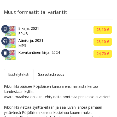
Muut formaatit tai variantit
E-kirja, 2021
23,10 €
EPUB
Äänikirja, 2021
23,10 €
MP3
Kovakantinen kirja, 2024
24,70 €
Esittelyteksti
Saavutettavuus
Pikkiriikki pääsee Pöjöläisen kanssa ensimmäistä kertaa
kahdestaan kylille.
Avara maailma on kuin tehty näitä pontevia prinsessoja varten!
Pikkiriikki viettää synttäreitään ja saa luvan lähteä parhaan
ystävänsä Pöjöläisen kanssa kotipihaa kauemmaksi.