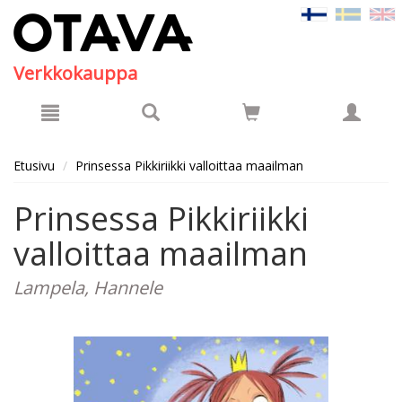
Hyppää pääsisältöön
Verkkokauppa
Etusivu
Prinsessa Pikkiriikki valloittaa maailman
Prinsessa Pikkiriikki
valloittaa maailman
Lampela, Hannele