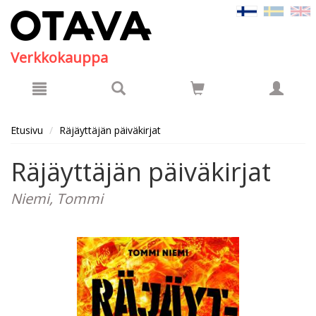
Hyppää pääsisältöön
Verkkokauppa
Etusivu
Räjäyttäjän päiväkirjat
Räjäyttäjän päiväkirjat
Niemi, Tommi