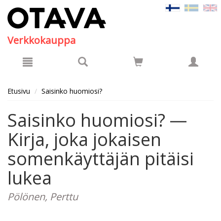
Hyppää pääsisältöön
Verkkokauppa
Etusivu
Saisinko huomiosi?
Saisinko huomiosi? —
Kirja, joka jokaisen
somenkäyttäjän pitäisi
lukea
Pölönen, Perttu