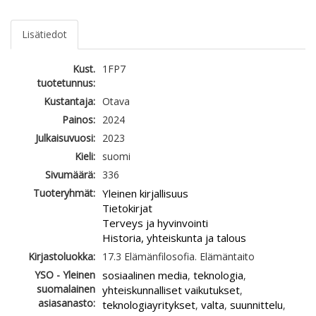
Lisätiedot
Kust.
1FP7
tuotetunnus:
Kustantaja:
Otava
Painos:
2024
Julkaisuvuosi:
2023
Kieli:
suomi
Sivumäärä:
336
Tuoteryhmät:
Yleinen kirjallisuus
Tietokirjat
Terveys ja hyvinvointi
Historia, yhteiskunta ja talous
Kirjastoluokka:
17.3 Elämänfilosofia. Elämäntaito
YSO - Yleinen
sosiaalinen media
teknologia
,
,
suomalainen
yhteiskunnalliset vaikutukset
,
asiasanasto:
teknologiayritykset
valta
suunnittelu
,
,
,