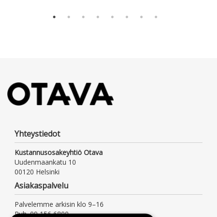
Yhteystiedot
Kustannusosakeyhtiö Otava
Uudenmaankatu 10
00120 Helsinki
Asiakaspalvelu
Palvelemme arkisin klo 9–16
Puh. 09 156 6800