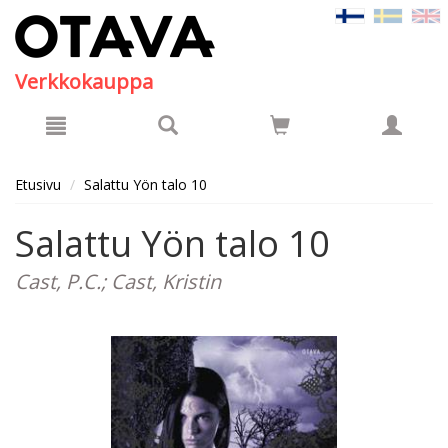
Hyppää pääsisältöön
Verkkokauppa
Etusivu
Salattu Yön talo 10
Salattu Yön talo 10
Cast, P.C.; Cast, Kristin