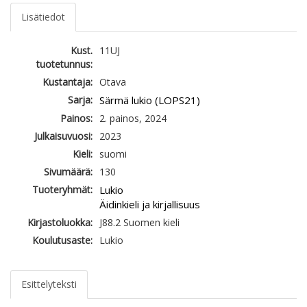
Lisätiedot
Kust.
11UJ
tuotetunnus:
Kustantaja:
Otava
Sarja:
Särmä lukio (LOPS21)
Painos:
2. painos, 2024
Julkaisuvuosi:
2023
Kieli:
suomi
Sivumäärä:
130
Tuoteryhmät:
Lukio
Äidinkieli ja kirjallisuus
Kirjastoluokka:
J88.2 Suomen kieli
Koulutusaste:
Lukio
Esittelyteksti