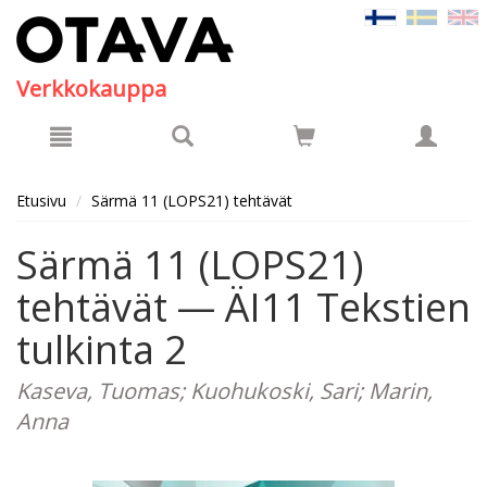
Hyppää pääsisältöön
Verkkokauppa
Etusivu
Särmä 11 (LOPS21) tehtävät
Särmä 11 (LOPS21)
tehtävät — ÄI11 Tekstien
tulkinta 2
Kaseva, Tuomas; Kuohukoski, Sari; Marin,
Anna