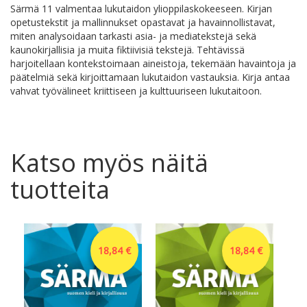
Särmä 11 valmentaa lukutaidon ylioppilaskokeeseen. Kirjan
opetustekstit ja mallinnukset opastavat ja havainnollistavat,
miten analysoidaan tarkasti asia- ja mediatekstejä sekä
kaunokirjallisia ja muita fiktiivisiä tekstejä. Tehtävissä
harjoitellaan kontekstoimaan aineistoja, tekemään havaintoja ja
päätelmiä sekä kirjoittamaan lukutaidon vastauksia. Kirja antaa
vahvat työvälineet kriittiseen ja kulttuuriseen lukutaitoon.
Katso myös näitä
tuotteita
18,84 €
18,84 €