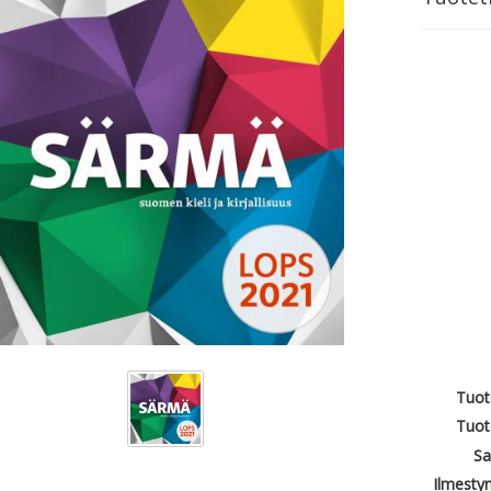
Tuot
Tuot
Sa
Ilmesty