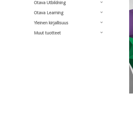
Otava Utbildning
Otava Learning
Yleinen kirjallisuus
Muut tuotteet