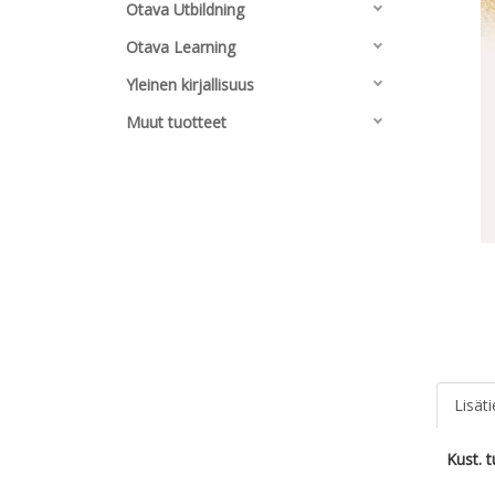
Otava Utbildning
Otava Learning
Yleinen kirjallisuus
Muut tuotteet
Lisät
Kust. 