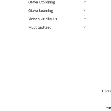
Otava Utbildning
Otava Learning
Yleinen kirjallisuus
Muut tuotteet
Lisät
tu