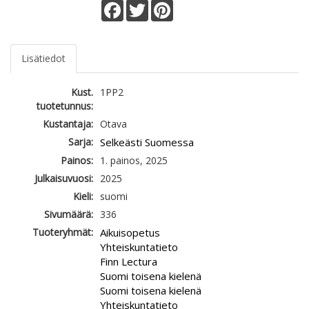
Facebook
Twitter
Pinterest
Lisätiedot
Kust.
1PP2
tuotetunnus:
Kustantaja:
Otava
Sarja:
Selkeästi Suomessa
Painos:
1. painos, 2025
Julkaisuvuosi:
2025
Kieli:
suomi
Sivumäärä:
336
Tuoteryhmät:
Aikuisopetus
Yhteiskuntatieto
Finn Lectura
Suomi toisena kielenä
Suomi toisena kielenä
Yhteiskuntatieto