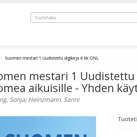
Suomen mestari 1 Uudistettu digikirja 6 kk ONL
men mestari 1 Uudistettu 
mea aikuisille - Yhden käyt
ng, Sonja; Heinzmann, Sanni
Tuotet