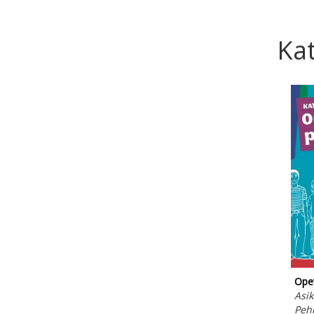
Kat
Opet
Asik
Peh