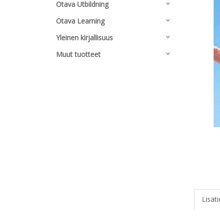
Otava Utbildning
Otava Learning
Yleinen kirjallisuus
Muut tuotteet
Lisät