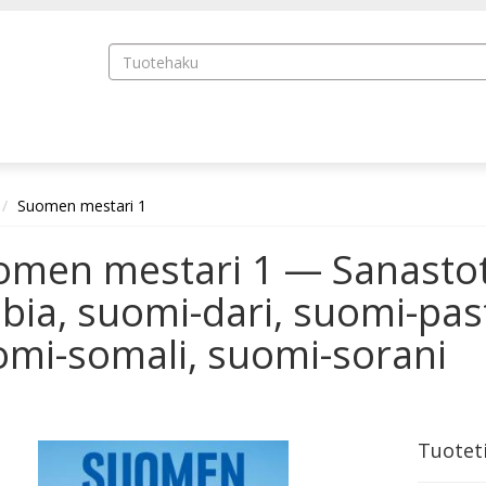
Suomen mestari 1
men mestari 1 — Sanastot 
bia, suomi-dari, suomi-pas
omi-somali, suomi-sorani
Tuotet