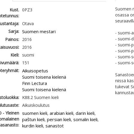
Suomen me
Kust.
0PZ3
osassa on
otetunnus:
seuraavilla
ustantaja:
Otava
Sarja:
Suomen mestari
- suomi-a
- suomi-d
Painos:
2016
- suomi-p
kaisuvuosi:
2016
- suomi-p
Kieli:
suomi
- suomi-s
ivumäärä:
151
- suomi-s
teryhmät:
Aikuisopetus
Sanastoen
Suomi toisena kielenä
niissä kä
Finn Lectura
tukevat S
Suomi toisena kielenä
kannustav
astoluokka:
K88.2 Suomen kieli
lutusaste:
Aikuiskoulutus
 - Yleinen
suomen kieli
arabian kieli
darin kieli
,
,
,
omalainen
paštun kieli
persian kieli
somalin kieli
,
,
,
iasanasto:
kurdin kieli
sanastot
,