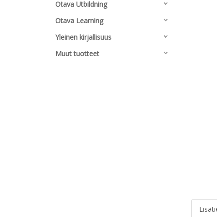
Otava Utbildning
Otava Learning
Yleinen kirjallisuus
Muut tuotteet
Lisät