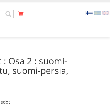
: Osa 2 : suomi-
tu, suomi-persia,
iedot