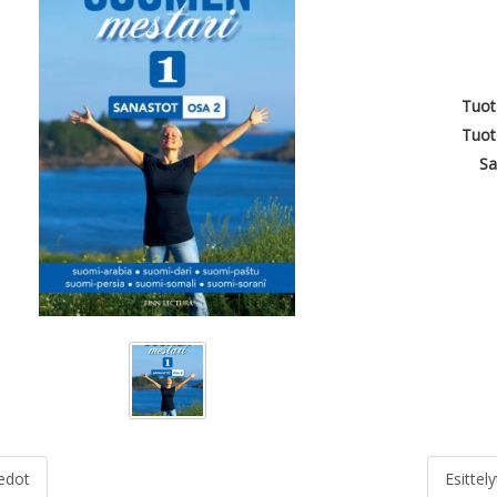
Tuot
Tuot
Sa
iedot
Esittely