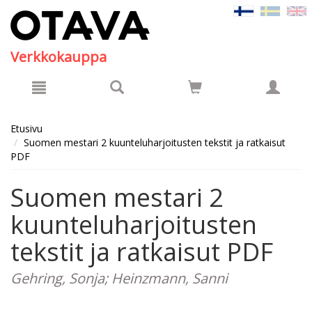
Hyppää pääsisältöön
Verkkokauppa
Etusivu
Suomen mestari 2 kuunteluharjoitusten tekstit ja ratkaisut
PDF
Suomen mestari 2
kuunteluharjoitusten
tekstit ja ratkaisut PDF
Gehring, Sonja; Heinzmann, Sanni