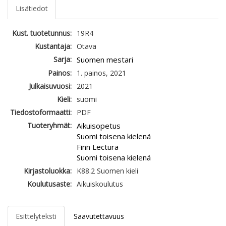
Lisätiedot
Kust. tuotetunnus:
19R4
Kustantaja:
Otava
Sarja:
Suomen mestari
Painos:
1. painos, 2021
Julkaisuvuosi:
2021
Kieli:
suomi
Tiedostoformaatti:
PDF
Tuoteryhmät:
Aikuisopetus
Suomi toisena kielenä
Finn Lectura
Suomi toisena kielenä
Kirjastoluokka:
K88.2 Suomen kieli
Koulutusaste:
Aikuiskoulutus
Esittelyteksti
Saavutettavuus