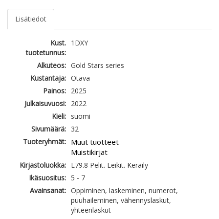
Lisätiedot
Kust.
1DXY
tuotetunnus:
Alkuteos:
Gold Stars series
Kustantaja:
Otava
Painos:
2025
Julkaisuvuosi:
2022
Kieli:
suomi
Sivumäärä:
32
Tuoteryhmät:
Muut tuotteet
Muistikirjat
Kirjastoluokka:
L79.8 Pelit. Leikit. Keräily
Ikäsuositus:
5 - 7
Avainsanat:
Oppiminen, laskeminen, numerot,
puuhaileminen, vähennyslaskut,
yhteenlaskut