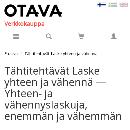
Hyppää pääsisältöön
Verkkokauppa
Etusivu
Tähtitehtävät Laske yhteen ja vähennä
Tähtitehtävät Laske
yhteen ja vähennä —
Yhteen- ja
vähennyslaskuja,
enemmän ja vähemmän