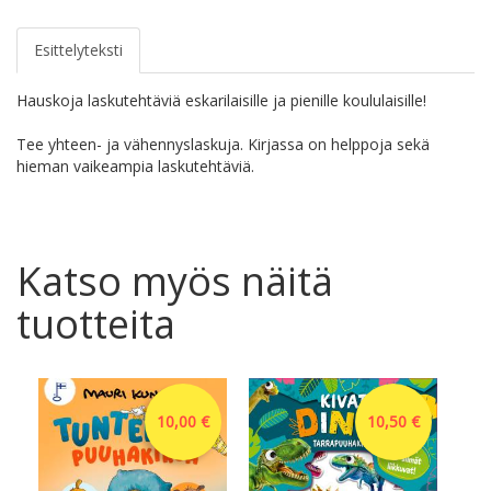
Esittelyteksti
Hauskoja laskutehtäviä eskarilaisille ja pienille koululaisille!
Tee yhteen- ja vähennyslaskuja. Kirjassa on helppoja sekä
hieman vaikeampia laskutehtäviä.
Katso myös näitä
tuotteita
10,00 €
10,50 €