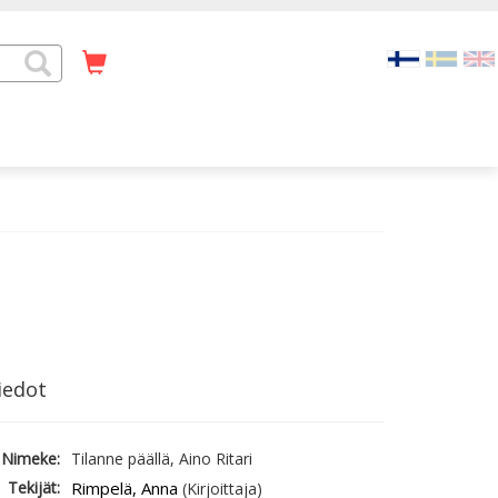
iedot
Nimeke:
Tilanne päällä, Aino Ritari
Tekijät:
Rimpelä, Anna
(Kirjoittaja)