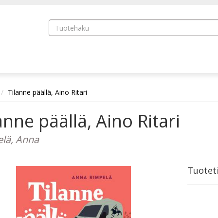
Tilanne päällä, Aino Ritari
anne päällä, Aino Ritari
lä, Anna
Tuotet