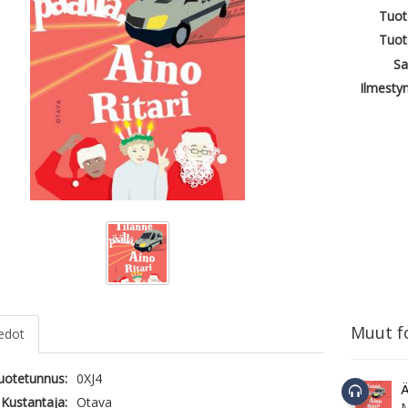
Tuot
Tuot
Sa
Ilmesty
Muut fo
iedot
tuotetunnus:
0XJ4
Ä
Kustantaja:
Otava