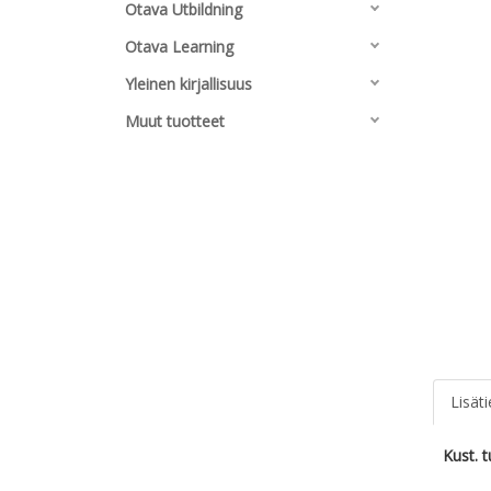
Otava Utbildning
Otava Learning
Yleinen kirjallisuus
Muut tuotteet
Lisät
Kust. 