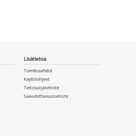
Lisätietoa
Toimitusehdot
Käyttöohjeet
Tietosuojaseloste
Saavutettavuusseloste