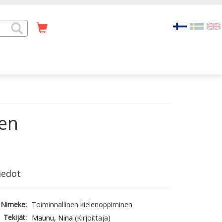
nen
iedot
Nimeke:
Toiminnallinen kielenoppiminen
Tekijät:
Maunu, Nina
(Kirjoittaja)