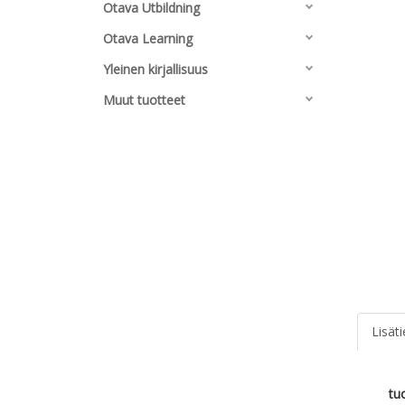
Otava Utbildning
Otava Learning
Yleinen kirjallisuus
Muut tuotteet
Lisät
tu