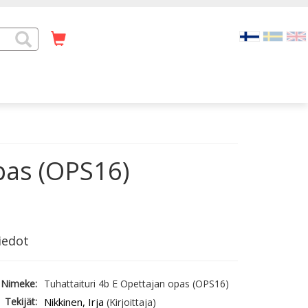
pas (OPS16)
iedot
Nimeke:
Tuhattaituri 4b E Opettajan opas (OPS16)
Tekijät:
Nikkinen, Irja
(Kirjoittaja)