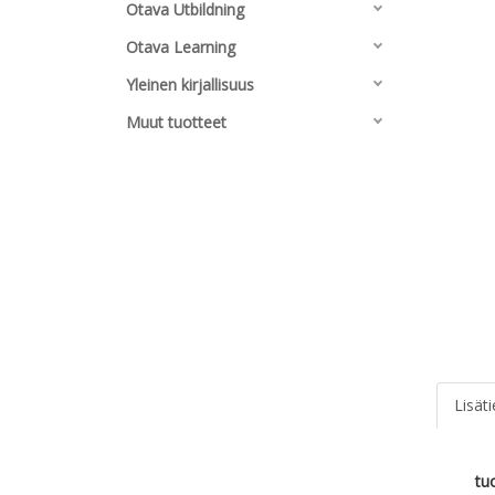
Otava Utbildning
Otava Learning
Yleinen kirjallisuus
Muut tuotteet
Lisät
tu