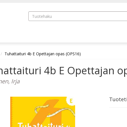
Tuhattaituri 4b E Opettajan opas (OPS16)
attaituri 4b E Opettajan o
en, Irja
Tuotet