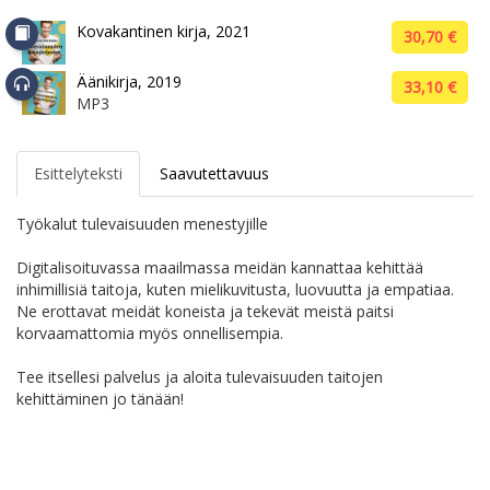
Kovakantinen kirja, 2021
30,70 €
Äänikirja, 2019
33,10 €
MP3
Esittelyteksti
Saavutettavuus
Työkalut tulevaisuuden menestyjille ​
Digitalisoituvassa maailmassa meidän kannattaa kehittää
inhimillisiä taitoja, kuten mielikuvitusta, luovuutta ja empatiaa.
Ne erottavat meidät koneista ja tekevät meistä paitsi
korvaamattomia myös onnellisempia. ​
Tee itsellesi palvelus ja aloita tulevaisuuden taitojen
kehittäminen jo tänään!