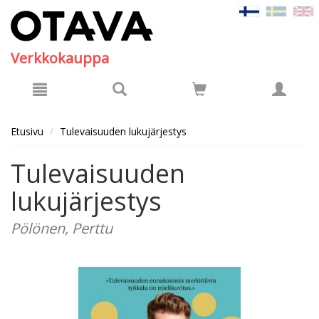
Hyppää pääsisältöön
Verkkokauppa
Etusivu
Tulevaisuuden lukujärjestys
Tulevaisuuden
lukujärjestys
Pölönen, Perttu