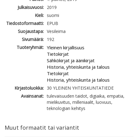
Julkaisuvuosi:
2019
Kieli:
suomi
Tiedostoformaatti:
EPUB
Suojaustapa:
Vesileima
Sivumäärä:
192
Tuoteryhmät:
Yleinen kirjallisuus
Tietokirjat
Sähkökirjat ja äänikirjat
Historia, yhteiskunta ja talous
Tietokirjat
Historia, yhteiskunta ja talous
Kirjastoluokka:
30 YLEINEN YHTEISKUNTATIEDE
Avainsanat:
tulevaisuuden taidot, digiaika, empatia,
mielikuvitus, milleniaalit, luovuus,
teknologian kehitys
Muut formaatit tai variantit