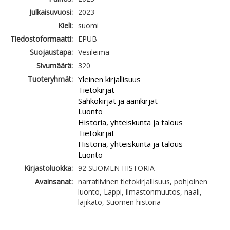
Julkaisuvuosi:
2023
Kieli:
suomi
Tiedostoformaatti:
EPUB
Suojaustapa:
Vesileima
Sivumäärä:
320
Tuoteryhmät:
Yleinen kirjallisuus
Tietokirjat
Sähkökirjat ja äänikirjat
Luonto
Historia, yhteiskunta ja talous
Tietokirjat
Historia, yhteiskunta ja talous
Luonto
Kirjastoluokka:
92 SUOMEN HISTORIA
Avainsanat:
narratiivinen tietokirjallisuus, pohjoinen
luonto, Lappi, ilmastonmuutos, naali,
lajikato, Suomen historia