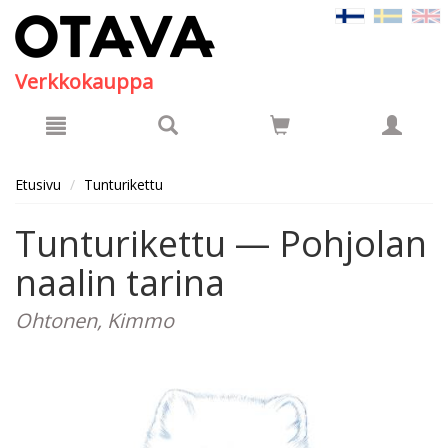
Hyppää pääsisältöön
Verkkokauppa
Etusivu
Tunturikettu
Tunturikettu — Pohjolan
naalin tarina
Ohtonen, Kimmo