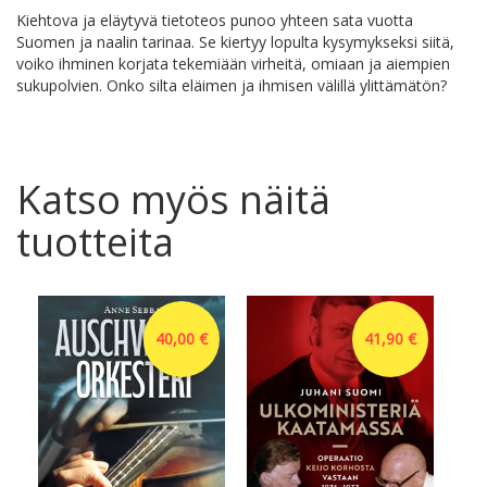
Kiehtova ja eläytyvä tietoteos punoo yhteen sata vuotta
Suomen ja naalin tarinaa. Se kiertyy lopulta kysymykseksi siitä,
voiko ihminen korjata tekemiään virheitä, omiaan ja aiempien
sukupolvien. Onko silta eläimen ja ihmisen välillä ylittämätön?
Katso myös näitä
tuotteita
40,00 €
41,90 €