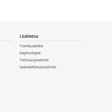
Lisätietoa
Toimitusehdot
Käyttöohjeet
Tietosuojaseloste
Saavutettavuusseloste