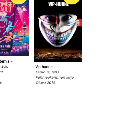
Kone's Prince
The Colorful Lif
Herlin
Simon, John
Pehmeäkantinen
temia –
Otava 2026
laulu
Vip-huone
na
Lapidus, Jens
Pehmeäkantinen kirja
6
Otava 2016