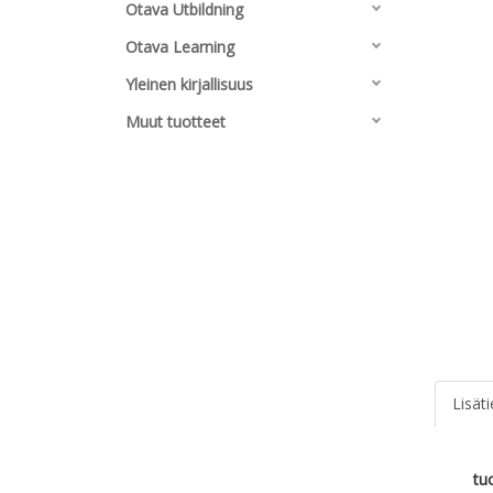
Otava Utbildning
Otava Learning
Yleinen kirjallisuus
Muut tuotteet
Lisät
tu