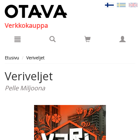
Hyppää pääsisältöön
Verkkokauppa
Etusivu
Veriveljet
Veriveljet
Pelle Miljoona