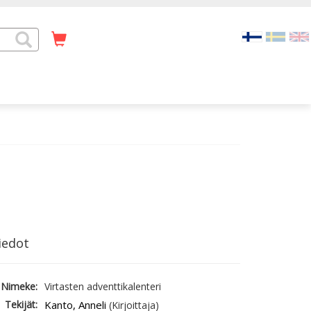
iedot
Nimeke:
Virtasten adventtikalenteri
Tekijät:
Kanto, Anneli
(Kirjoittaja)