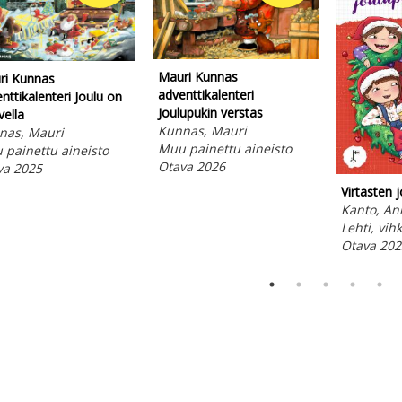
Mauri Kunnas
ri Kunnas
adventtikalenteri
nttikalenteri Joulu on
Joulupukin verstas
vella
Kunnas, Mauri
nas, Mauri
Muu painettu aineisto
painettu aineisto
Otava 2026
va 2025
Virtasten 
Kanto, An
Lehti, vih
Otava 202