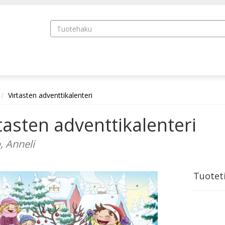
Virtasten adventtikalenteri
tasten adventtikalenteri
, Anneli
Tuotet