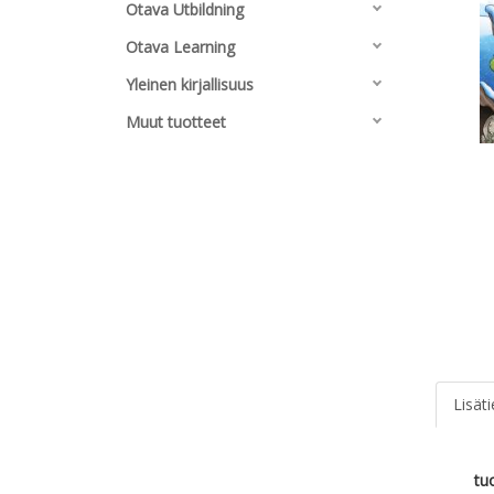
Otava Utbildning
Otava Learning
Yleinen kirjallisuus
Muut tuotteet
Lisät
tu