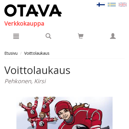
Hyppää pääsisältöön
Verkkokauppa
Etusivu
Voittolaukaus
Voittolaukaus
Pehkonen, Kirsi