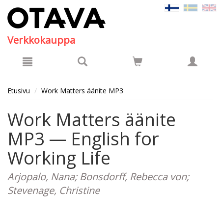
Hyppää pääsisältöön
Verkkokauppa
Etusivu
Work Matters äänite MP3
Work Matters äänite
MP3 — English for
Working Life
Arjopalo, Nana; Bonsdorff, Rebecca von;
Stevenage, Christine