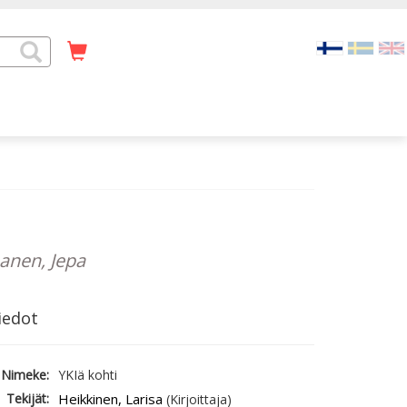
nanen, Jepa
iedot
Nimeke:
YKIä kohti
Tekijät:
Heikkinen, Larisa
(Kirjoittaja)