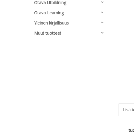
Otava Utbildning
Otava Learning
Yleinen kirjallisuus
Muut tuotteet
Lisät
tu