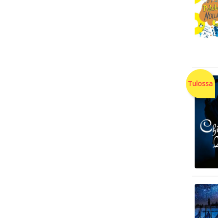
Tulossa