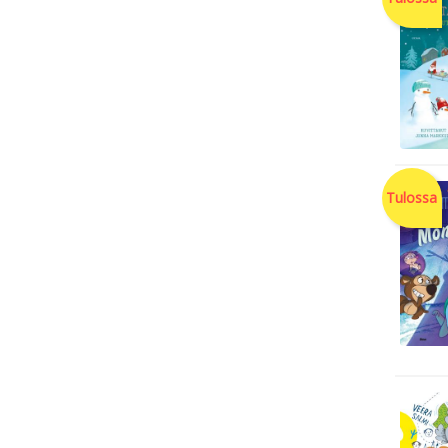
Tulossa