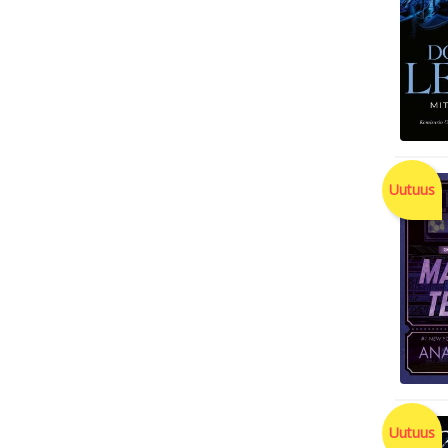
Uutuus
Uutuus