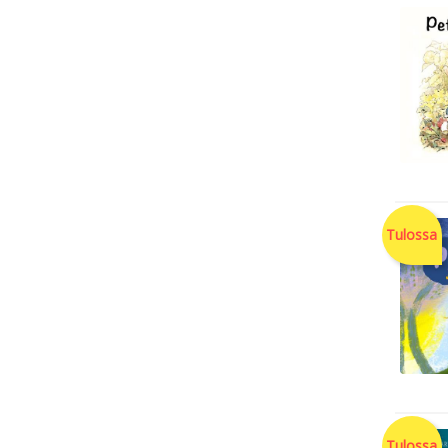
Tulossa
Tulossa