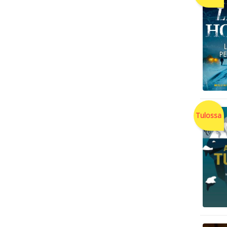
Tulossa