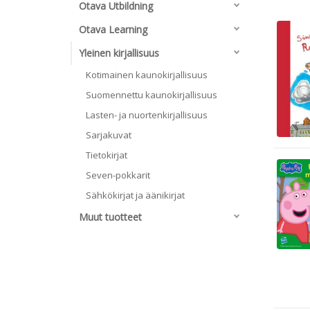
Otava Utbildning
Otava Learning
Yleinen kirjallisuus
Kotimainen kaunokirjallisuus
Suomennettu kaunokirjallisuus
Lasten- ja nuortenkirjallisuus
Sarjakuvat
Tietokirjat
Seven-pokkarit
Sähkökirjat ja äänikirjat
Muut tuotteet