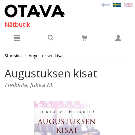
Hyppää pääsisältöön
Nätbutik
Startsida
Augustuksen kisat
Augustuksen kisat
Heikkilä, Jukka M.