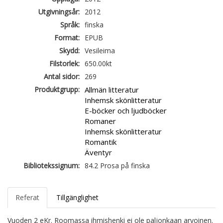
Utgivningsår:
2012
Språk:
finska
Format:
EPUB
Skydd:
Vesileima
Filstorlek:
650.00kt
Antal sidor:
269
Produktgrupp:
Allmän litteratur
Inhemsk skönlitteratur
E-böcker och ljudböcker
Romaner
Inhemsk skönlitteratur
Romantik
Äventyr
Bibliotekssignum:
84.2 Prosa på finska
Referat
Tillgänglighet
Vuoden 2 eKr. Roomassa ihmishenki ei ole paljonkaan arvoinen.