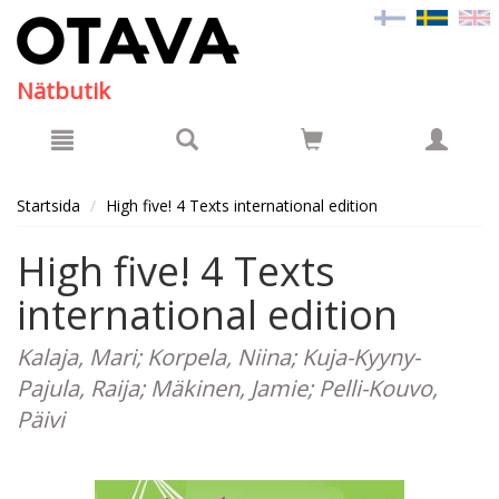
Hyppää pääsisältöön
Nätbutik
Startsida
High five! 4 Texts international edition
High five! 4 Texts
international edition
Kalaja, Mari; Korpela, Niina; Kuja-Kyyny-
Pajula, Raija; Mäkinen, Jamie; Pelli-Kouvo,
Päivi