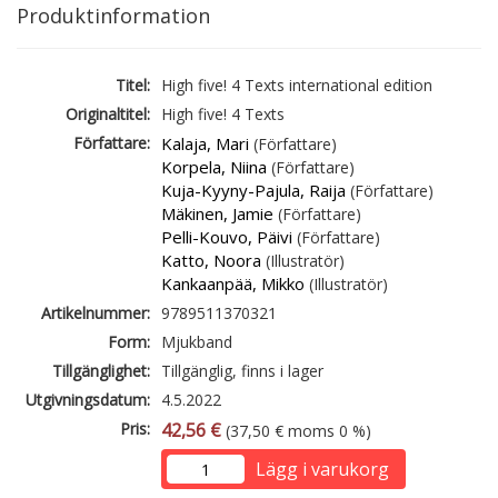
Produktinformation
Titel:
High five! 4 Texts international edition
Originaltitel:
High five! 4 Texts
Författare:
Kalaja, Mari
(Författare)
Korpela, Niina
(Författare)
Kuja-Kyyny-Pajula, Raija
(Författare)
Mäkinen, Jamie
(Författare)
Pelli-Kouvo, Päivi
(Författare)
Katto, Noora
(Illustratör)
Kankaanpää, Mikko
(Illustratör)
Artikelnummer:
9789511370321
Form:
Mjukband
Tillgänglighet:
Tillgänglig, finns i lager
Utgivningsdatum:
4.5.2022
Pris:
42,56 €
(37,50 € moms 0 %)
Lägg i varukorg